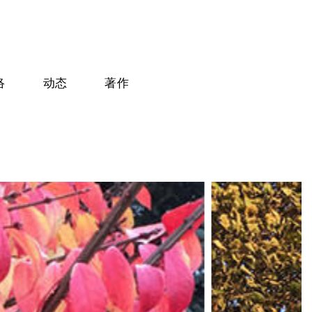
络
动态
著作