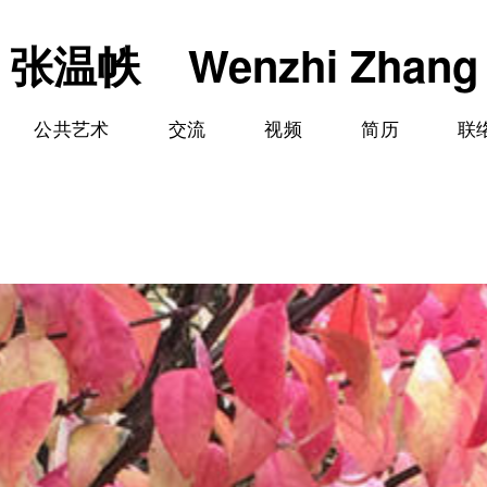
张温帙 Wenzhi Zhang
公共艺术
交流
视频
简历
联