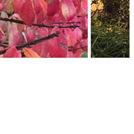
01秋季图景