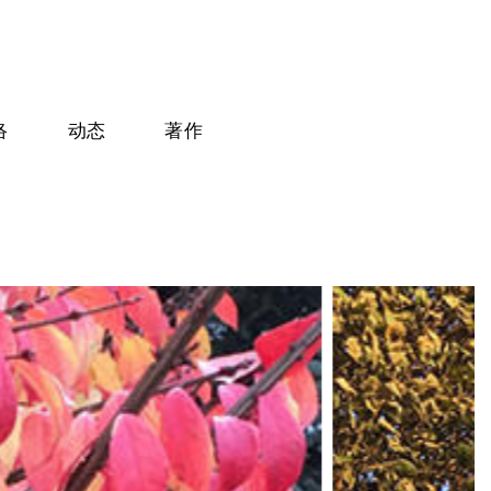
络
动态
著作