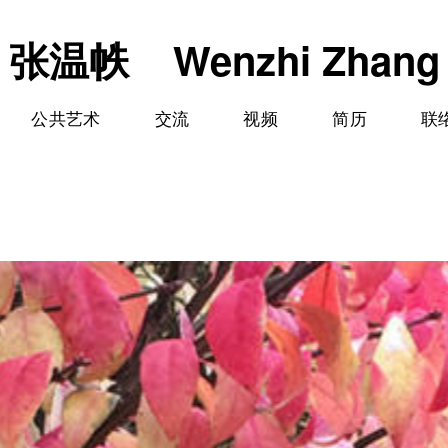
张温帙 Wenzhi Zhang
公共艺术
交流
视频
简历
联