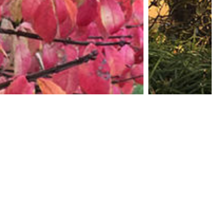
01秋季图景