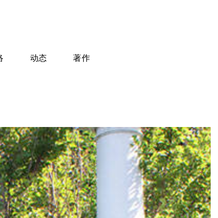
络
动态
著作