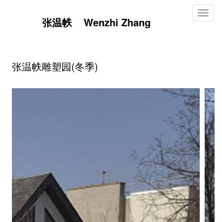
Toggl
张温帙 Wenzhi Zhang
naviga
张温帙雕塑园(冬季)