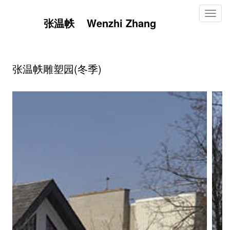
Toggl
张温帙 Wenzhi Zhang
naviga
张温帙雕塑园(冬季)