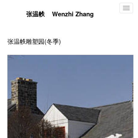
Toggl
张温帙 Wenzhi Zhang
naviga
张温帙雕塑园(冬季)