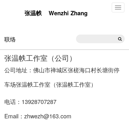
Toggl
张温帙 Wenzhi Zhang
naviga
联络
张温帙工作室（公司）
公司地址：佛山市禅城区张槎海口村长塘街停
车场张温帙工作室（张温帙工作室）
电话：13928707287
Email：zhwezh@163.com