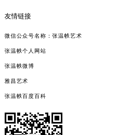
友情链接
微信公众号名称：张温帙艺术
张温帙个人网站
张温帙微博
雅昌艺术
张温帙百度百科