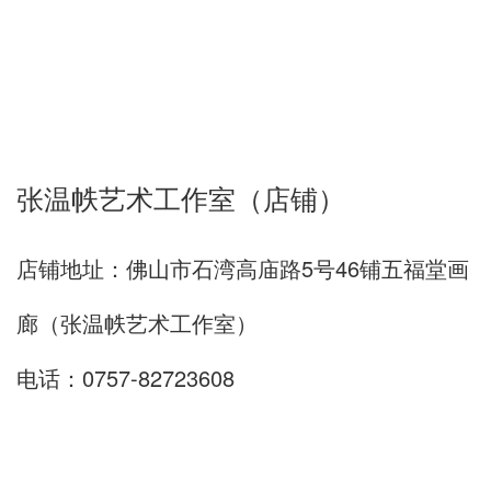
张温帙艺术工作室（店铺）
店铺地址：佛山市石湾高庙路5号46铺五福堂画
廊（张温帙艺术工作室）
电话：0757-82723608