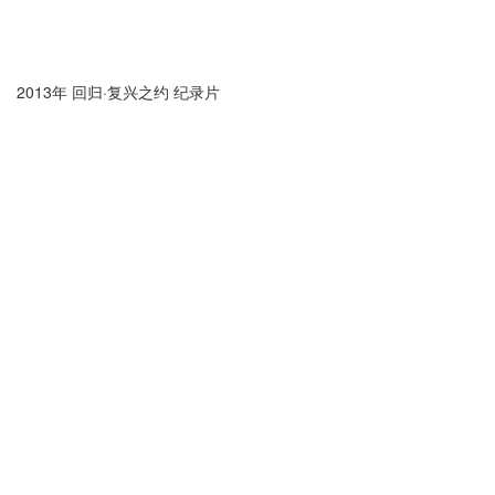
2013年 回归·复兴之约 纪录片