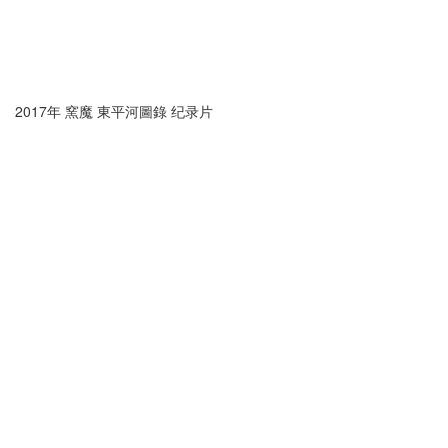
2017年 窯魔 東平河圖錄 纪录片