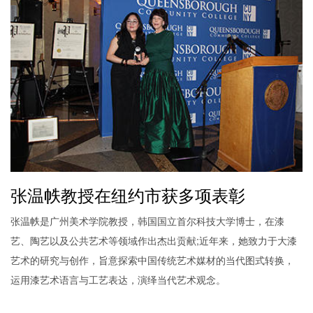
张温帙教授在纽约市获多项表彰
张温帙是广州美术学院教授，韩国国立首尔科技大学博士，在漆
艺、陶艺以及公共艺术等领域作出杰出贡献;近年来，她致力于大漆
艺术的研究与创作，旨意探索中国传统艺术媒材的当代图式转换，
运用漆艺术语言与工艺表达，演绎当代艺术观念。