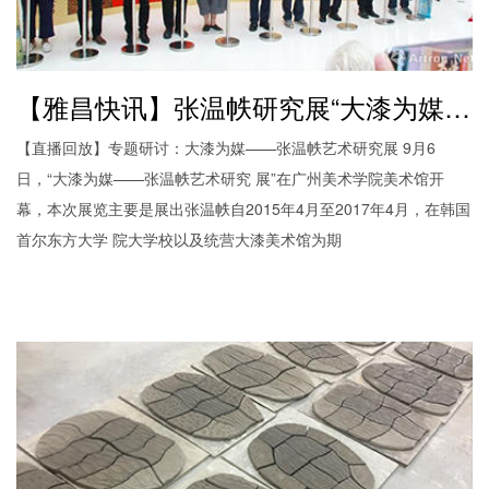
【雅昌快讯】张温帙研究展“大漆为媒”开幕 探究漆艺背 后的思想理念
【直播回放】专题研讨：大漆为媒——张温帙艺术研究展 9月6
日，“大漆为媒——张温帙艺术研究 展”在广州美术学院美术馆开
幕，本次展览主要是展出张温帙自2015年4月至2017年4月，在韩国
首尔东方大学 院大学校以及统营大漆美术馆为期