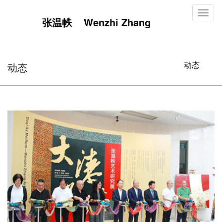
Toggl
张温帙 Wenzhi Zhang
naviga
动态
动态